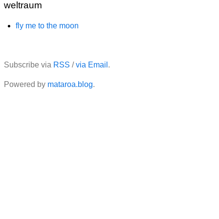
weltraum
fly me to the moon
Subscribe via
RSS
/
via Email
.
Powered by
mataroa.blog
.